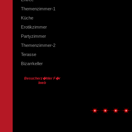
Themenzimmer-1
Küche
Erotikzimmer
Partyzimmer
Themenzimmer-2
Terasse
Bizarrkeller
Besucherz�hler F�r
Iweb