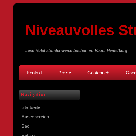
Niveauvolles St
Love Hotel stundenweise buchen im Raum Heidelberg
Kontakt
Preise
Gästebuch
Goog
Navigation
Startseite
Ausenbereich
Bad
Entrée