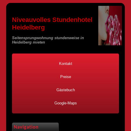
Niveauvolles Stundenhotel
Heidelberg
Seitensprungwohnung stundenweise in
Heidelberg mieten
Kontakt
Preise
Gästebuch
Google-Maps
Navigation