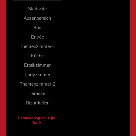
Startseite
Ausenbereich
Bad
Entrée
Themenzimmer-1
Küche
Erotikzimmer
Partyzimmer
Themenzimmer-2
Terasse
Bizarrkeller
Besucherz�hler F�r
Iweb